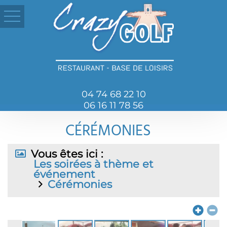
04 74 68 22 10
06 16 11 78 56
CÉRÉMONIES
Vous êtes ici :
Les soirées à thème et
événement
Cérémonies