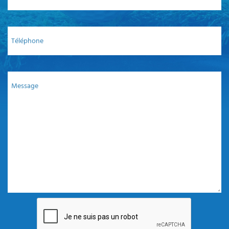
Téléphone
Message